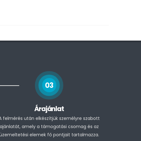
03
Árajánlat
A felmérés után elkészítjük személyre szabott
ajánlatát, amely a támogatási csomag és az
üzemeltetési elemek fő pontjait tartalmazza.