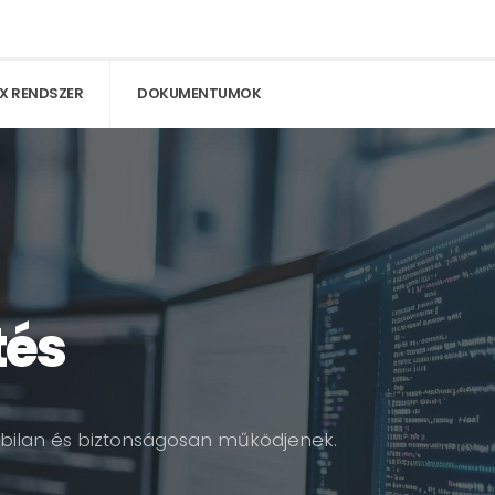
BX RENDSZER
DOKUMENTUMOK
tés
tabilan és biztonságosan működjenek.