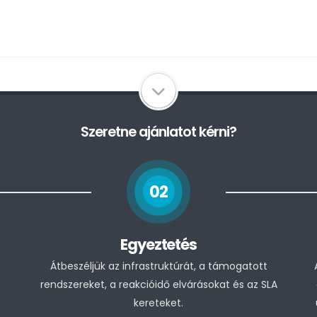
Szeretne ajánlatot kérni?
02
Egyeztetés
Átbeszéljük az infrastruktúrát, a támogatott
rendszereket, a reakcióidő elvárásokat és az SLA
kereteket.