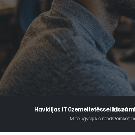
Havidíjas IT üzemeltetéssel
kiszám
Mi felügyeljük a rendszereket,