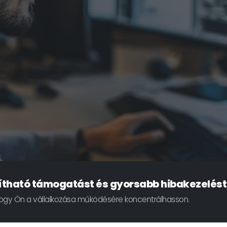
ítható támogatást és gyorsabb hibakezelést
 hogy Ön a vállalkozása működésére koncentrálhasson.