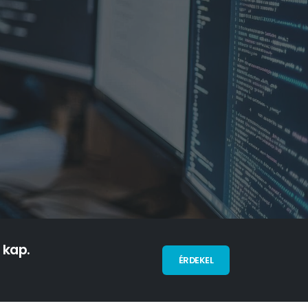
kap.
ÉRDEKEL