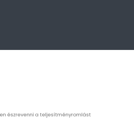
en észrevenni a teljesítményromlást