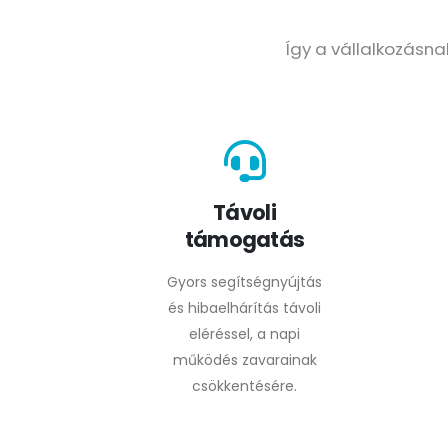
Így a vállalkozásn
Távoli
támogatás
Gyors segítségnyújtás
és hibaelhárítás távoli
eléréssel, a napi
működés zavarainak
csökkentésére.