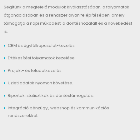
Segítünk a megfelelő modulok kiválasztásában, a folyamatok
átgondolásában és a rendszer olyan felépítésében, amely
támogatja a napi működést, a döntéshozatalt és a növekedést
is.
CRM és ügyfélkapcsolat-kezelés.
Értékesítési folyamatok kezelése.
Projekt- és feladatkezelés.
Üzleti adatok nyomon követése.
Riportok, statisztikák és döntéstámogatás.
Integráció pénzügyi, webshop és kommunikációs
rendszerekkel.