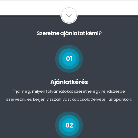
Szeretne ajánlatot kérni?
01
Ajánlatkérés
Írja meg, milyen folyamatokat szeretne egy rendszerbe
szervezni, és kérjen visszahívást kapcsolatfelvételi űrlapunkon.
02