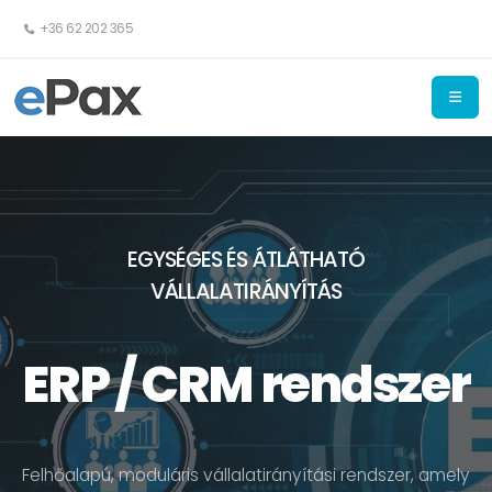
+36 62 202 365
EGYSÉGES ÉS
ÁTLÁTHATÓ
VÁLLALATIRÁNYÍTÁS
ERP / CRM rendszer
Felhőalapú, moduláris vállalatirányítási rendszer, amely