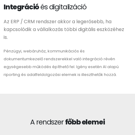
Integráció
és digitalizáció
Az ERP / CRM rendszer akkor a legerősebb, ha
kapcsolódik a vállalkozás többi digitális eszközéhez
is.
Pénzügyi, webáruház, kommunikációs és
dokumentumkezelő rendszerekkel való integráció révén
egységesebb működés építhető fel. Igény esetén AI alapú
riporting és adatfeldolgozási elemek is illeszthetők hozzá.
A rendszer
főbb elemei