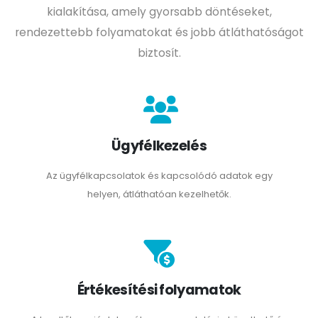
kialakítása, amely gyorsabb döntéseket,
rendezettebb folyamatokat és jobb átláthatóságot
biztosít.
Ügyfélkezelés
Az ügyfélkapcsolatok és kapcsolódó adatok egy
helyen, átláthatóan kezelhetők.
Értékesítési folyamatok