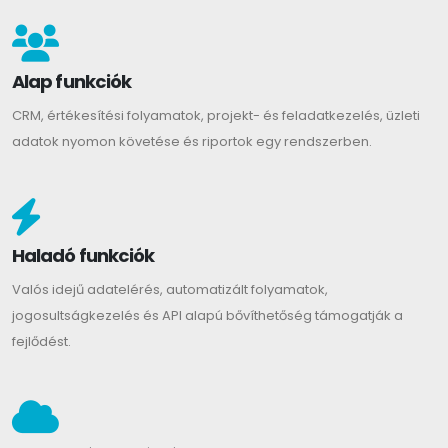
Alap funkciók
CRM, értékesítési folyamatok, projekt- és feladatkezelés, üzleti
adatok nyomon követése és riportok egy rendszerben.
Haladó funkciók
Valós idejű adatelérés, automatizált folyamatok,
jogosultságkezelés és API alapú bővíthetőség támogatják a
fejlődést.