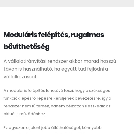
Moduláris felépítés, rugalmas
bővíthetőség
A vállalatirányítási rendszer akkor marad hosszú
távon is használható, ha együtt tud fejlődni a
vállalkozással.
A moduláris felépítés lehetővé teszi, hogy a szükséges
funkciók lépésről lépésre kerüljenek bevezetésre, így a
rendszer nem túlterhelt, hanem célzottan illeszkedik az
aktuális működéshez.
Ez egyszerre jelent jobb átláthatóságot, könnyebb