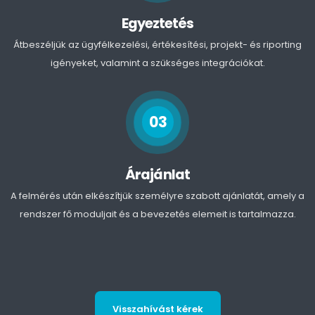
Egyeztetés
Átbeszéljük az ügyfélkezelési, értékesítési, projekt- és riporting
igényeket, valamint a szükséges integrációkat.
03
Árajánlat
A felmérés után elkészítjük személyre szabott ajánlatát, amely a
rendszer fő moduljait és a bevezetés elemeit is tartalmazza.
Visszahívást kérek