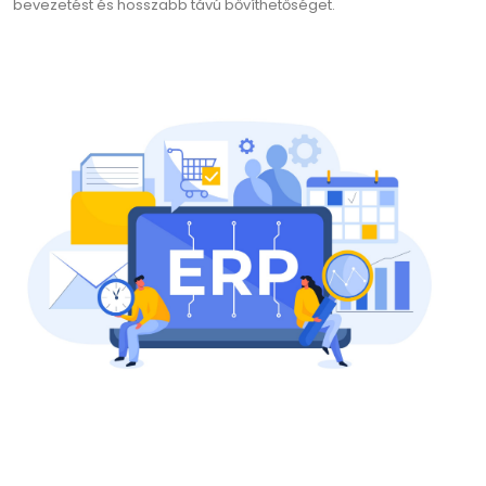
bevezetést és hosszabb távú bővíthetőséget.