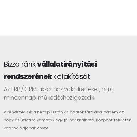
Bízza ránk
vállalatirányítási
rendszerének
kialakítását
Az ERP / CRM akkor hoz valódi értéket, ha a
mindennapi működéshez igazodik.
A rendszer célja nem pusztán az adatok tárolása, hanem az,
hogy az üzleti folyamatok egy jól használható, központi felületen
kapcsolódjanak össze.