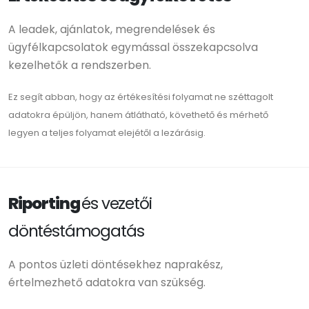
A leadek, ajánlatok, megrendelések és
ügyfélkapcsolatok egymással összekapcsolva
kezelhetők a rendszerben.
Ez segít abban, hogy az értékesítési folyamat ne széttagolt
adatokra épüljön, hanem átlátható, követhető és mérhető
legyen a teljes folyamat elejétől a lezárásig.
Riporting
és vezetői
döntéstámogatás
A pontos üzleti döntésekhez naprakész,
értelmezhető adatokra van szükség.