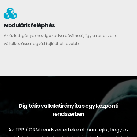
Moduláris felépítés
Az üzleti igényekhez igazodva bővíthető, így a rendszer a
vállalkozással együtt fejlődhet tovább.
Digitális vállalatirányítás egy központi
rendszerben
Az ERP / CRM rendszer értéke abban rejlik, hogy az